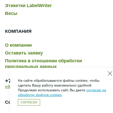
Этикетки LabelWriter
Весы
КОМПАНИЯ
О компании
Оставить заявку
Политика в отношении обработки
персональных данных
+7 495 232-07-41
На сайте обрабатываются файлы cookies, чтобы
сделать Вашу работу максимально удобной.
info@dymo.ru
Продолжая использовать сайт, Вы даете
согласие на
обработку файлов cookies
.
Создание сайта –
HCube
СОГЛАСЕН