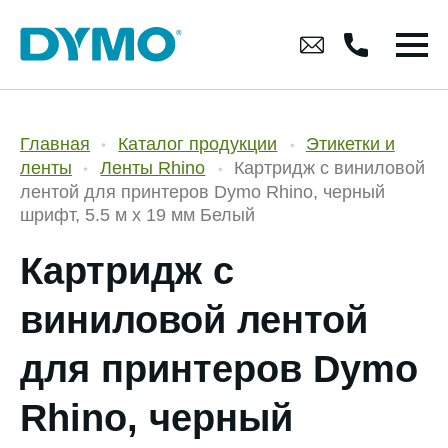
Главная
Каталог продукции
Этикетки и
ленты
Ленты Rhino
Картридж c виниловой
лентой для принтеров Dymo Rhino, черный
шрифт, 5.5 м x 19 мм Белый
Картридж c
виниловой лентой
для принтеров Dymo
Rhino, черный