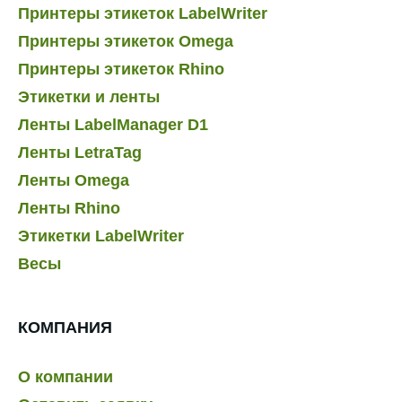
Принтеры этикеток LabelWriter
Принтеры этикеток Omega
Принтеры этикеток Rhino
Этикетки и ленты
Ленты LabelManager D1
Ленты LetraTag
Ленты Omega
Ленты Rhino
Этикетки LabelWriter
Весы
КОМПАНИЯ
О компании