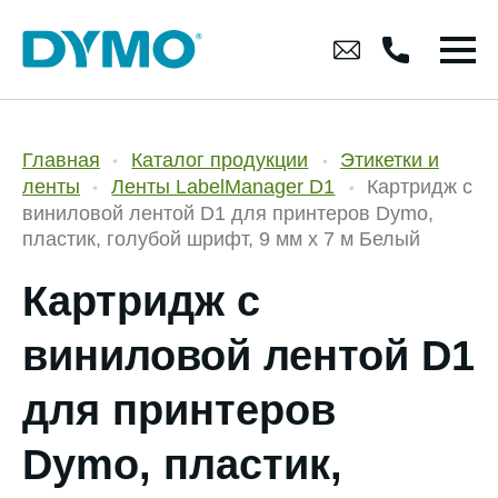
Главная
Каталог продукции
Этикетки и
ленты
Ленты LabelManager D1
Картридж с
виниловой лентой D1 для принтеров Dymo,
пластик, голубой шрифт, 9 мм х 7 м Белый
Картридж с
виниловой лентой D1
для принтеров
Dymo, пластик,