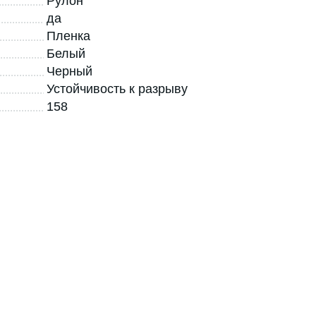
Рулон
да
Пленка
Белый
Черный
Устойчивость к разрыву
158