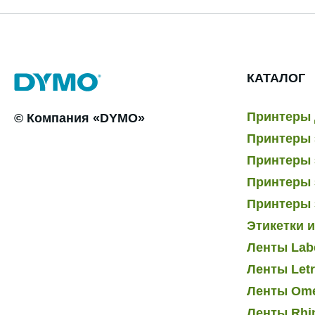
КАТАЛОГ
Принтеры 
© Компания «DYMO»
Принтеры 
Принтеры э
Принтеры 
Принтеры 
Этикетки 
Ленты Lab
Ленты Let
Ленты Om
Ленты Rhi