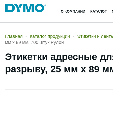
О КОМПАНИИ
КАТАЛОГ
Главная
Каталог продукции
Этикетки и лент
мм х 89 мм, 700 штук Рулон
Этикетки адресные для
разрыву, 25 мм х 89 м