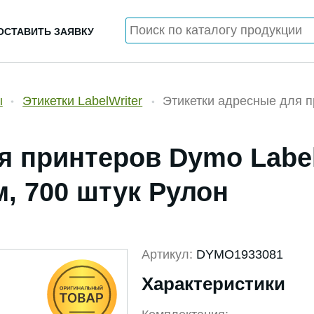
ОСТАВИТЬ ЗАЯВКУ
ы
Этикетки LabelWriter
Этикетки адресные для пр
 принтеров Dymo Label 
м, 700 штук Рулон
Артикул:
DYMO1933081
Характеристики