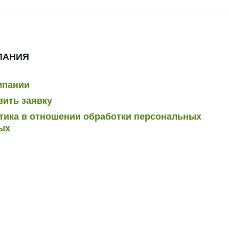
ПАНИЯ
мпании
вить заявку
тика в отношении обработки персональных
ых