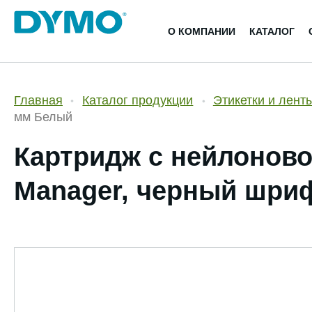
О КОМПАНИИ
КАТАЛОГ
Главная
Каталог продукции
Этикетки и лент
мм Белый
Картридж с нейлоново
Manager, черный шриф