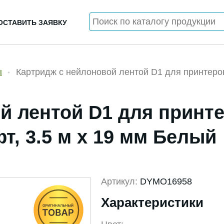
ОСТАВИТЬ ЗАЯВКУ
ы
Картридж с нейлоновой лентой D1 для принтеров
й лентой D1 для принт
т, 3.5 м x 19 мм Белый
Артикул:
DYMO16958
Характеристики