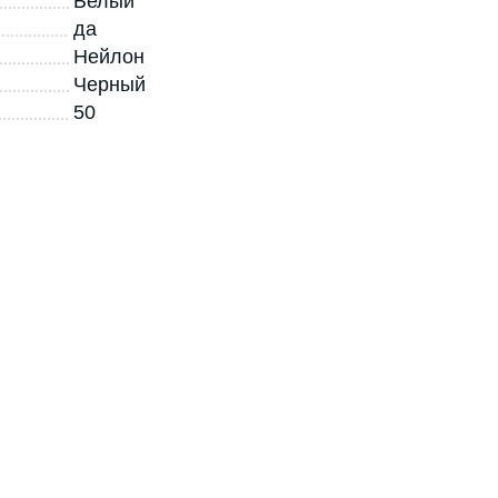
Белый
да
Нейлон
Черный
50