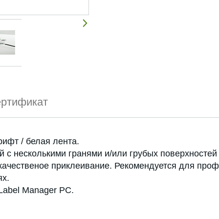
ртификат
ифт / белая лента.
 с несколькими гранями и/или грубых поверхностей 
 качественое приклеивание. Рекомендуется для про
ях.
Label Manager PC.