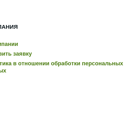
ПАНИЯ
мпании
вить заявку
тика в отношении обработки персональных
ых