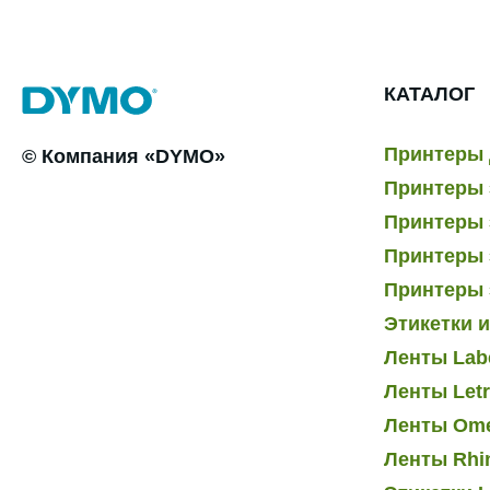
КАТАЛОГ
Принтеры 
© Компания «DYMO»
Принтеры 
Принтеры э
Принтеры 
Принтеры 
Этикетки 
Ленты Lab
Ленты Let
Ленты Om
Ленты Rhi