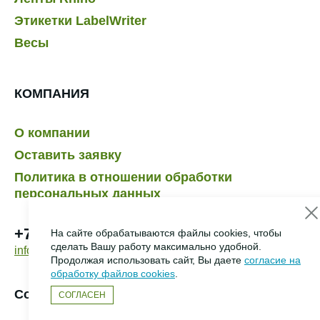
Этикетки LabelWriter
Весы
КОМПАНИЯ
О компании
Оставить заявку
Политика в отношении обработки
персональных данных
+7 495 232-07-41
На сайте обрабатываются файлы cookies, чтобы
сделать Вашу работу максимально удобной.
info@dymo.ru
Продолжая использовать сайт, Вы даете
согласие на
обработку файлов cookies
.
Создание сайта –
HCube
СОГЛАСЕН