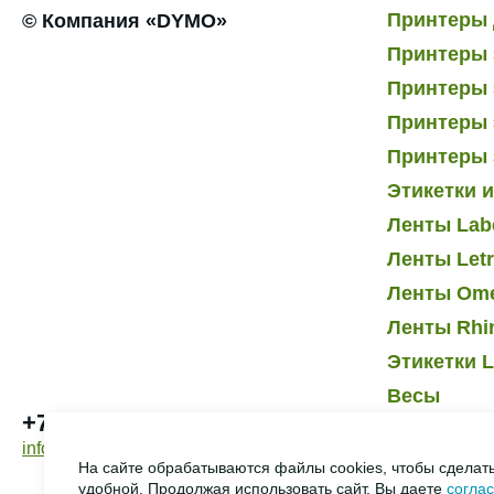
Принтеры 
© Компания «DYMO»
Принтеры 
Принтеры э
Принтеры 
Принтеры 
Этикетки 
Ленты Lab
Ленты Let
Ленты Om
Ленты Rhi
Этикетки L
Весы
+7 495 232-07-41
info@dymo.ru
На сайте обрабатываются файлы cookies, чтобы сделат
удобной. Продолжая использовать сайт, Вы даете
согла