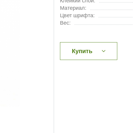
Клейкий слой:
Материал:
Цвет шрифта:
Вес:
Купить