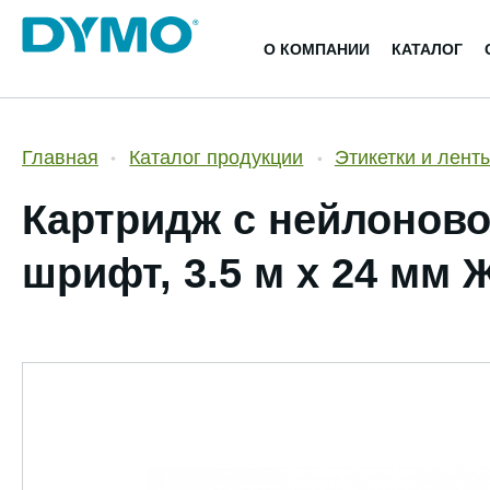
О КОМПАНИИ
КАТАЛОГ
Главная
Каталог продукции
Этикетки и лент
Картридж c нейлоново
шрифт, 3.5 м x 24 мм