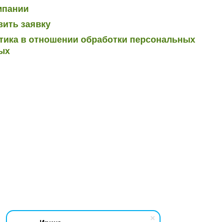
мпании
вить заявку
тика в отношении обработки персональных
ых