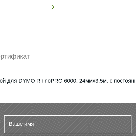
ртификат
ой для DYMO RhinoPRO 6000, 24ммx3.5м, с постоян