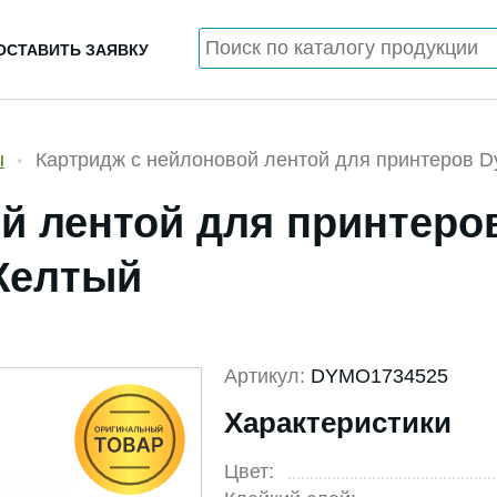
ОСТАВИТЬ ЗАЯВКУ
ы
Картридж c нейлоновой лентой для принтеров D
й лентой для принтеро
 Желтый
Артикул:
DYMO1734525
Характеристики
Цвет: