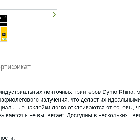
ртификат
дустриальных ленточных принтеров Dymo Rhino, мо
рафиолетового излучения, что делает их идеальными
ециальные наклейки легко отклеиваются от основы, ч
вается и не выцветает. Доступны в нескольких цвета
ности.