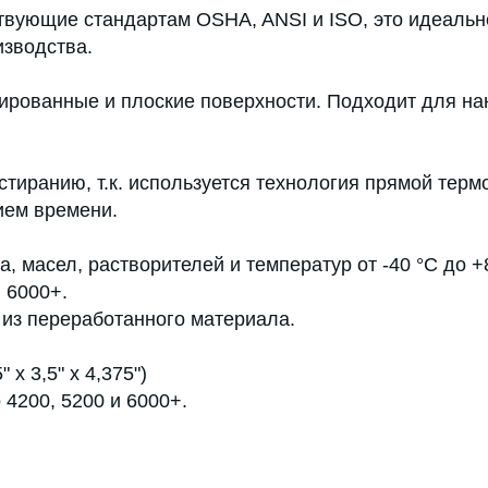
ствующие стандартам OSHA, ANSI и ISO, это идеальн
изводства.
ированные и плоские поверхности. Подходит для нане
тиранию, т.к. используется технология прямой термо
ием времени.
, масел, растворителей и температур от -40 °C до +
 6000+.
 из переработанного материала.
 x 3,5" x 4,375")
4200, 5200 и 6000+.