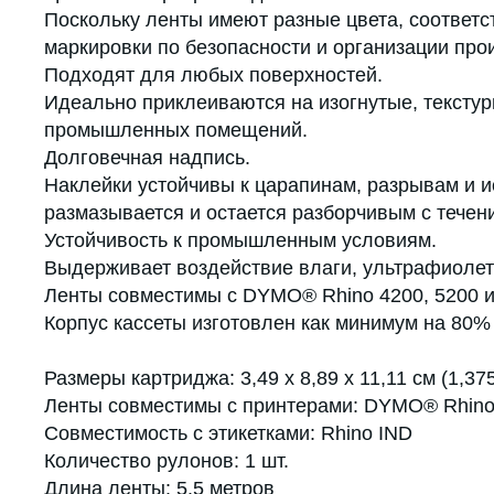
Поскольку ленты имеют разные цвета, соответ
маркировки по безопасности и организации про
Подходят для любых поверхностей.
Идеально приклеиваются на изогнутые, текстур
промышленных помещений.
Долговечная надпись.
Наклейки устойчивы к царапинам, разрывам и ис
размазывается и остается разборчивым с течен
Устойчивость к промышленным условиям.
Выдерживает воздействие влаги, ультрафиолета
Ленты совместимы с DYMO® Rhino 4200, 5200 и
Корпус кассеты изготовлен как минимум на 80%
Размеры картриджа: 3,49 х 8,89 х 11,11 см (1,375"
Ленты совместимы с принтерами: DYMO® Rhino 
Совместимость с этикетками: Rhino IND
Количество рулонов: 1 шт.
Длина ленты: 5.5 метров