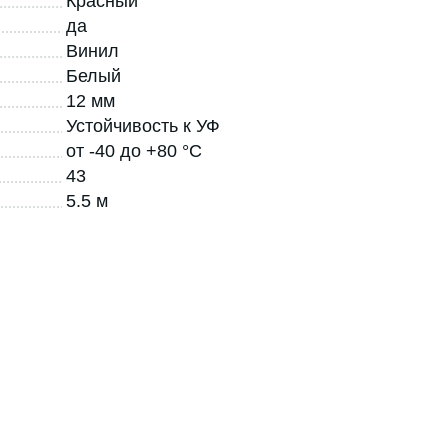
Красный
да
Винил
Белый
12 мм
Устойчивость к УФ
от -40 до +80 °C
43
5.5 м