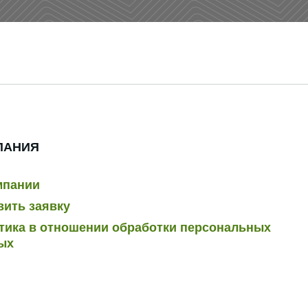
ПАНИЯ
мпании
вить заявку
тика в отношении обработки персональных
ых