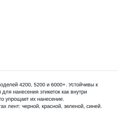
делей 4200, 5200 и 6000+. Устойчивы к
 для нанесения этикеток как внутри
то упрощает их нанесение.
х лент: черной, красной, зеленой, синей.