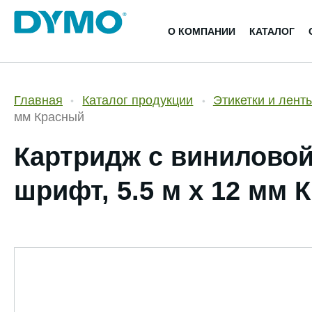
О КОМПАНИИ
КАТАЛОГ
Главная
Каталог продукции
Этикетки и лент
мм Красный
Картридж с виниловой
шрифт, 5.5 м х 12 мм 