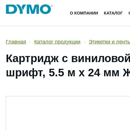
О КОМПАНИИ
КАТАЛОГ
Главная
Каталог продукции
Этикетки и лент
Картридж c виниловой
шрифт, 5.5 м x 24 мм