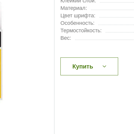
Клейкий слой:
Материал:
Цвет шрифта:
Особенность:
Термостойкость:
Вес:
Купить