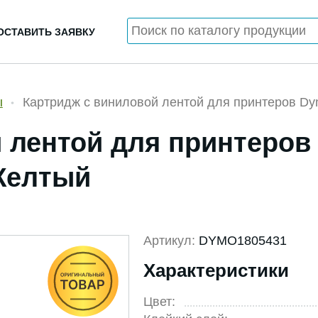
ОСТАВИТЬ ЗАЯВКУ
ы
Картридж c виниловой лентой для принтеров Dy
 лентой для принтеров
 Желтый
Артикул:
DYMO1805431
Характеристики
Цвет: