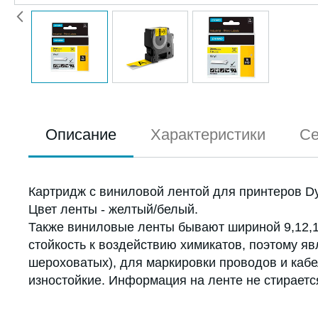
Описание
Характеристики
Се
Картридж c виниловой лентой для принтеров Dy
Цвет ленты - желтый/белый.
Также виниловые ленты бывают шириной 9,12,19
стойкость к воздействию химикатов, поэтому 
шероховатых), для маркировки проводов и кабе
изностойкие. Информация на ленте не стираетс