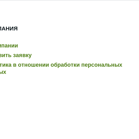
ПАНИЯ
мпании
вить заявку
тика в отношении обработки персональных
ых