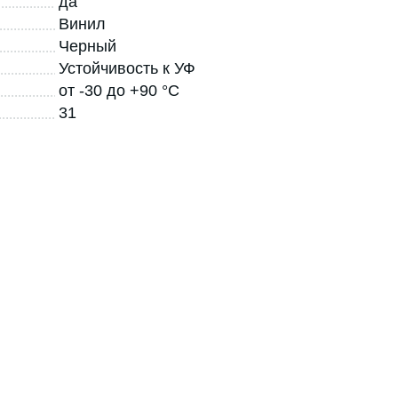
да
Винил
Черный
Устойчивость к УФ
от -30 до +90 °С
31