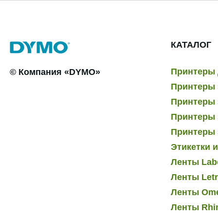
КАТАЛОГ
Принтеры 
© Компания «DYMO»
Принтеры 
Принтеры э
Принтеры 
Принтеры 
Этикетки 
Ленты Lab
Ленты Let
Ленты Om
Ленты Rhi